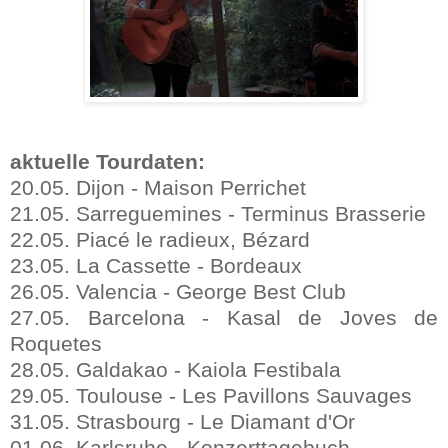
aktuelle Tourdaten:
20.05. Dijon - Maison Perrichet
21.05. Sarreguemines - Terminus Brasserie
22.05. Piacé le radieux, Bézard
23.05. La Cassette - Bordeaux
26.05. Valencia - George Best Club
27.05. Barcelona - Kasal de Joves de
Roquetes
28.05. Galdakao - Kaiola Festibala
29.05. Toulouse - Les Pavillons Sauvages
31.05. Strasbourg - Le Diamant d'Or
01.06. Karlsruhe - Konzerttagebuch