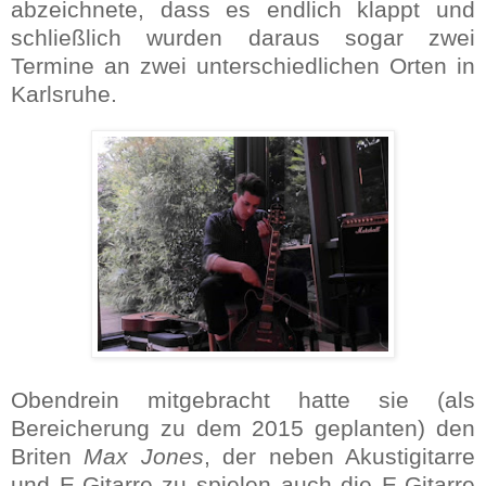
abzeichnete, dass es endlich klappt
und
schließlich wurden daraus sogar zwei
Termine an zwei unterschiedlichen Orten in
Karlsruhe.
Obendrein mitgebracht hatte sie (als
Bereicherung zu dem 2015 geplanten) den
Briten
Max Jones
, der neben Akustigitarre
und E-Gitarre zu spielen auch die E-Gitarre