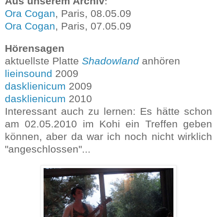
Aus unserem Archiv
:
Ora Cogan
, Paris, 08.05.09
Ora Cogan
, Paris, 07.05.09
Hörensagen
aktuellste Platte
Shadowland
anhören
lieinsound
2009
dasklienicum
2009
dasklienicum
2010
Interessant auch zu lernen: Es hätte schon
am 02.05.2010 im Kohi ein Treffen geben
können, aber da war ich noch nicht wirklich
"angeschlossen"...