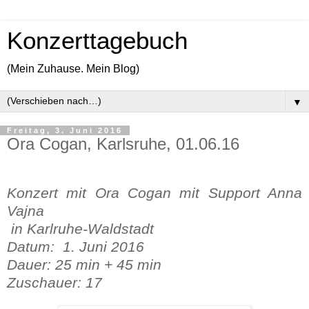
Konzerttagebuch
(Mein Zuhause. Mein Blog)
▼
Freitag, 3. Juni 2016
Ora Cogan, Karlsruhe, 01.06.16
Konzert mit Ora Cogan mit Support Anna
Vajna
in Karlruhe-Waldstadt
Datum: 1. Juni 2016
Dauer: 25 min + 45 min
Zuschauer: 17