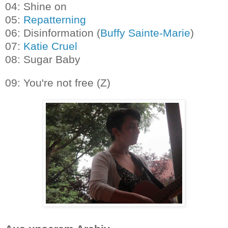
04: Shine on
05:
Repatterning
06: Disinformation (
Buffy Sainte-Marie
)
07:
Katie Cruel
08: Sugar Baby
09: You're not free (Z)