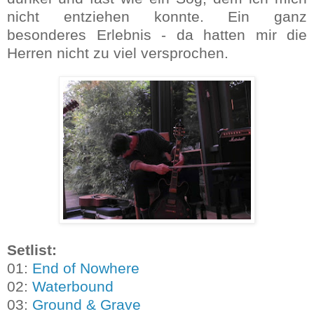
nicht entziehen konnte. Ein ganz
besonderes Erlebnis - da hatten mir die
Herren nicht zu viel versprochen.
Setlist:
01:
End of Nowhere
02:
Waterbound
03:
Ground & Grave