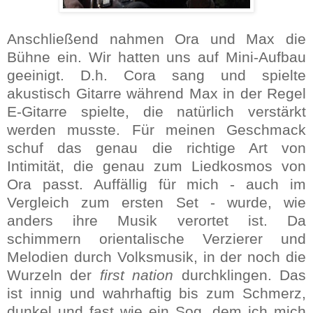
Anschließend nahmen Ora und Max die
Bühne ein. Wir hatten uns auf Mini-Aufbau
geeinigt. D.h. Cora sang und spielte
akustisch Gitarre während Max in der Regel
E-Gitarre spielte, die natürlich verstärkt
werden musste. Für meinen Geschmack
schuf das genau die richtige Art von
Intimität, die genau zum Liedkosmos von
Ora passt. Auffällig für mich - auch im
Vergleich zum ersten Set - wurde, wie
anders ihre Musik verortet ist. Da
schimmern orientalische Verzierer und
Melodien durch Volksmusik, in der noch die
Wurzeln der
first nation
durchklingen. Das
ist innig und wahrhaftig bis zum Schmerz,
dunkel und fast wie ein Sog, dem ich mich