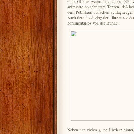
ohne Gitarre waren tanzlastiger (
Conv
animierte so sehr zum Tanzen, daß bei
dem Publikum zwischen Schlagzeuger u
Nach dem Lied ging der Tänzer vor de
kommentarlos von der Bühne.
Neben den vielen guten Liedern hinterl