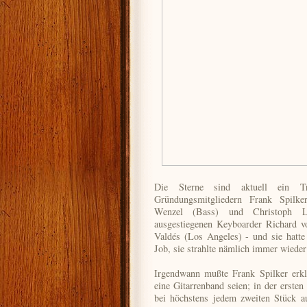
Die Sterne sind aktuell ein T
Gründungsmitgliedern Frank Spilk
Wenzel (Bass) und Christoph L
ausgestiegenen Keyboarder Richard v
Valdés (Los Angeles) - und sie hatte
Job, sie strahlte nämlich immer wieder
Irgendwann mußte Frank Spilker erklä
eine Gitarrenband seien; in der ersten
bei höchstens jedem zweiten Stück a