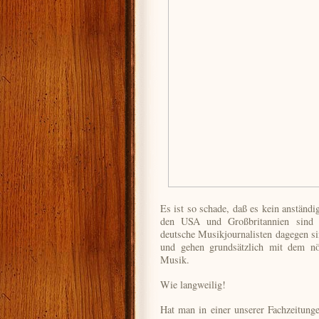
Es ist so schade, daß es kein anständi
den USA und Großbritannien sind s
deutsche Musikjournalisten dagegen sin
und gehen grundsätzlich mit dem nö
Musik.
Wie langweilig!
Hat man in einer unserer Fachzeitunge