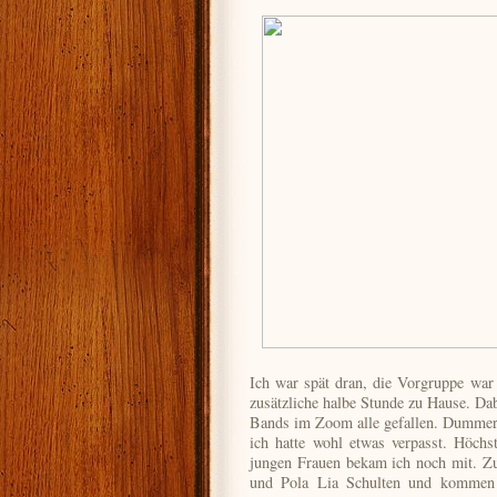
Ich war spät dran, die Vorgruppe war 
zusätzliche halbe Stunde zu Hause. Dab
Bands im Zoom alle gefallen. Dummerw
ich hatte wohl etwas verpasst. Höchs
jungen Frauen bekam ich noch mit. Zu
und Pola Lia Schulten und kommen 