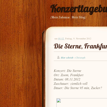
Konzerttageb
(Mein Zuhause. Mein Blog)
um
01:12
Freitag, 9. November 2012
Die Sterne, Frankfur
Hier schrieb -
Christoph
Konzert: Die Sterne
Ort: Zoom, Frankfurt
Datum: 08.11.2012
Zuschauer: ziemlich voll
Dauer: Die Sterne 95 min, Zucker?