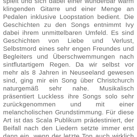
spielt und sich dabei einer wunderbar warm
klingenden Gitarre und einer Menge an
Pedalen inklusive Loopstation bedient. Die
Geschichten zu den Songs entnimmt Ivy
dabei ihrem unmittelbaren Umfeld. Es sind
Geschichten von Liebe und Verlust,
Selbstmord eines sehr engen Freundes und
Begleiters und Überschwemmungen nach
sintflutartigem Regen. Da wir selbst vor
mehr als 8 Jahren in Neuseeland gewesen
sind, ging mir ein Song über Christchurch
naturgemäß sehr nahe. Musikalisch
präsentiert Luckless ihre Songs solo sehr
zurückgenommen und mit einer
melancholischen Grundstimmung. Für diese
Art ist das Scala Publikum prädestiniert, der
Beifall nach den Liedern setzte immer erst
dann ein, wenn der letzte Ton auch wirklich