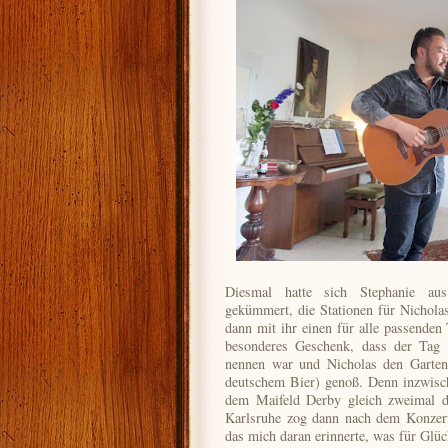
Diesmal hatte sich Stephanie aus
gekümmert, die Stationen für Nicholas
dann mit ihr einen für alle passenden
besonderes Geschenk, dass der Tag 
nennen war und Nicholas den Garte
deutschem Bier) genoß. Denn inzwisc
dem Maifeld Derby gleich zweimal d
Karlsruhe zog dann nach dem Konzert
das mich daran erinnerte, was für Glü