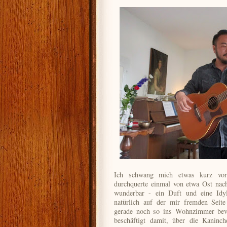
Ich schwang mich etwas kurz vo
durchquerte einmal von etwa Ost nac
wunderbar - ein Duft und eine Idyl
natürlich auf der mir fremden Seite
gerade noch so ins Wohnzimmer bev
beschäftigt damit, über die Kanin