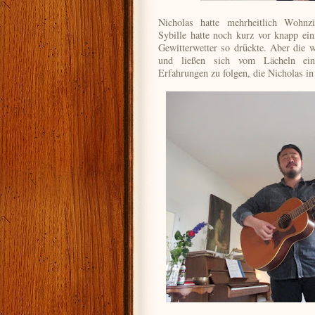
Nicholas hatte mehrheitlich Wohnz
Sybille hatte noch kurz vor knapp e
Gewitterwetter so drückte. Aber die 
und ließen sich vom Lächeln ein
Erfahrungen zu folgen, die Nicholas in