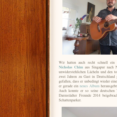
Wir hatten auch recht schnell ein
Nicholas Chim
aus Singapur nach 
unwiderstehlichen Lächeln und den to
zwei Jahren zu Gast in Deutschland 
gefallen, dass er unbedingt wieder ein
er gerade ein
neues Album
herausgebra
Auch konnte er so seine deutschen 
Darmstädter Freunde 2014 beigebra
Schattenparker.