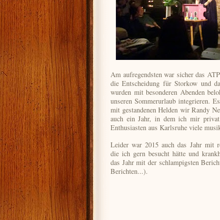
Am aufregendsten war sicher das ATP 
die Entscheidung für Storkow und 
wurden mit besonderen Abenden beloh
unseren Sommerurlaub integrieren. E
mit gestandenen Helden wir Randy Ne
auch ein Jahr, in dem ich mir privat
Enthusiasten aus Karlsruhe viele musi
Leider war 2015 auch das Jahr mit re
die ich gern besucht hätte und krank
das Jahr mit der schlampigsten Berich
Berichten...).