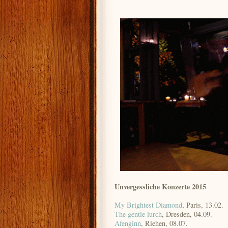
Unvergessliche Konzerte 2015
My Brightest Diamond
, Paris, 13.02.
The gentle lurch
, Dresden, 04.09.
Afenginn
, Riehen, 08.07.