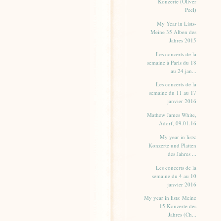
Konzerte (Oliver
Peel)
My Year in Lists-
Meine 35 Alben des
Jahres 2015
Les concerts de la
semaine à Paris du 18
au 24 jan...
Les concerts de la
semaine du 11 au 17
janvier 2016
Mathew James White,
Adorf, 09.01.16
My year in lists:
Konzerte und Platten
des Jahres ...
Les concerts de la
semaine du 4 au 10
janvier 2016
My year in lists: Meine
15 Konzerte des
Jahres (Ch...